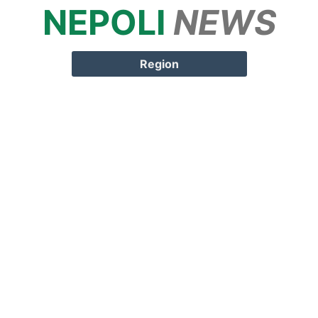
NEPOLI
NEWS
Springe zum
Inhalt
Region