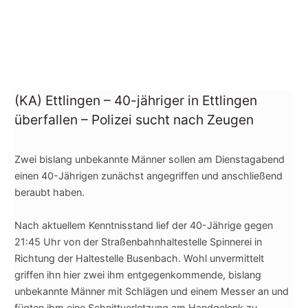
(KA) Ettlingen – 40-jähriger in Ettlingen
überfallen – Polizei sucht nach Zeugen
Zwei bislang unbekannte Männer sollen am Dienstagabend
einen 40-Jährigen zunächst angegriffen und anschließend
beraubt haben.
Nach aktuellem Kenntnisstand lief der 40-Jährige gegen
21:45 Uhr von der Straßenbahnhaltestelle Spinnerei in
Richtung der Haltestelle Busenbach. Wohl unvermittelt
griffen ihn hier zwei ihm entgegenkommende, bislang
unbekannte Männer mit Schlägen und einem Messer an
und
fügten ihm eine Schnittverletzung am Handgelenk zu.