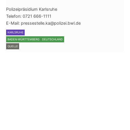
Polizeipräsidium Karlsruhe
Telefon: 0721 666-1111
E-Mail: pressestelle.ka@polizei.bwl.de
KARLSRUHE
BADEN-WÜRTTEMBERG
DEUTSCHLAND
QUELLE