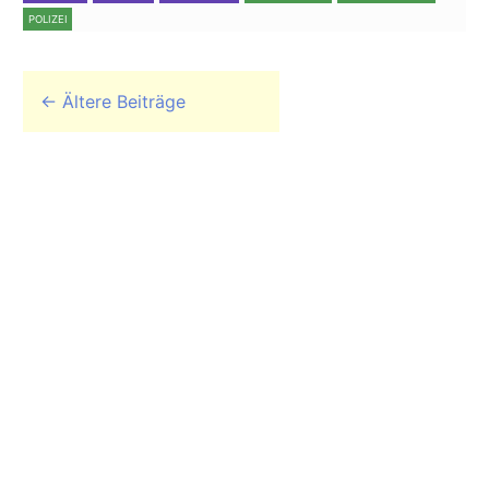
POLIZEI
Beitrags-Navigation
←
Ältere Beiträge