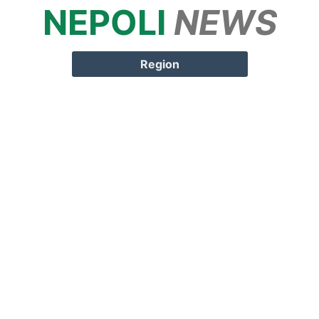
NEPOLI
NEWS
Springe zum
Inhalt
Region