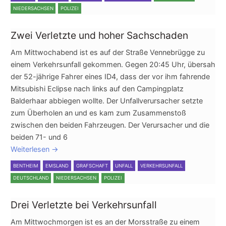
NIEDERSACHSEN
POLIZEI
Zwei Verletzte und hoher Sachschaden
Am Mittwochabend ist es auf der Straße Vennebrügge zu
einem Verkehrsunfall gekommen. Gegen 20:45 Uhr, übersah
der 52-jährige Fahrer eines ID4, dass der vor ihm fahrende
Mitsubishi Eclipse nach links auf den Campingplatz
Balderhaar abbiegen wollte. Der Unfallverursacher setzte
zum Überholen an und es kam zum Zusammenstoß
zwischen den beiden Fahrzeugen. Der Verursacher und die
beiden 71- und 6
Weiterlesen
→
BENTHEIM
EMSLAND
GRAFSCHAFT
UNFALL
VERKEHRSUNFALL
DEUTSCHLAND
NIEDERSACHSEN
POLIZEI
Drei Verletzte bei Verkehrsunfall
Am Mittwochmorgen ist es an der Morsstraße zu einem