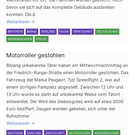
bevor sie sich auf das komplette Gebäude ausbreiten
konnten. Die d
Weiterlesen
→
BENTHEIM
BRAND
EMSLAND
FEUER
GRAFSCHAFT
DEUTSCHLAND
NIEDERSACHSEN
POLIZEI
Motorroller gestohlen
Bislang unbekannte Täter haben am Mittwochnachmittag an
der Friedrich-Runge-Straße einen Motorroller gestohlen. Das
Fahrzeug der Marke Peugeot, Typ Speedfight 2, war auf
einem dortigen Parkplatz abgestellt. Zwischen 12 Uhr und
13 Uhr wurde es dann auf unbekannte Weise vom Tatort
entwendet. Der Wird des Diebesgutes wird auf etwa 3000
Euro beziffert. Zeugen werden gebeten, sich unter der
Rufnummer
Weiterlesen
→
BENTHEIM
EMSLAND
GRAFSCHAFT
DEUTSCHLAND
NIEDERSACHSEN