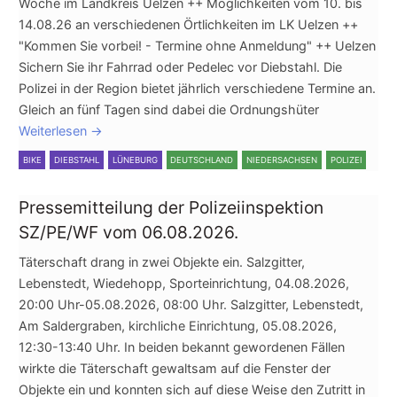
Woche im Landkreis Uelzen ++ Möglichkeiten vom 10. bis
14.08.26 an verschiedenen Örtlichkeiten im LK Uelzen ++
"Kommen Sie vorbei! - Termine ohne Anmeldung" ++ Uelzen
Sichern Sie ihr Fahrrad oder Pedelec vor Diebstahl. Die
Polizei in der Region bietet jährlich verschiedene Termine an.
Gleich an fünf Tagen sind dabei die Ordnungshüter
Weiterlesen
→
BIKE
DIEBSTAHL
LÜNEBURG
DEUTSCHLAND
NIEDERSACHSEN
POLIZEI
Pressemitteilung der Polizeiinspektion
SZ/PE/WF vom 06.08.2026.
Täterschaft drang in zwei Objekte ein. Salzgitter,
Lebenstedt, Wiedehopp, Sporteinrichtung, 04.08.2026,
20:00 Uhr-05.08.2026, 08:00 Uhr. Salzgitter, Lebenstedt,
Am Saldergraben, kirchliche Einrichtung, 05.08.2026,
12:30-13:40 Uhr. In beiden bekannt gewordenen Fällen
wirkte die Täterschaft gewaltsam auf die Fenster der
Objekte ein und konnten sich auf diese Weise den Zutritt in