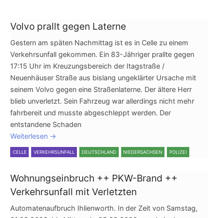
Volvo prallt gegen Laterne
Gestern am späten Nachmittag ist es in Celle zu einem
Verkehrsunfall gekommen. Ein 83-Jähriger prallte gegen
17:15 Uhr im Kreuzungsbereich der Itagstraße /
Neuenhäuser Straße aus bislang ungeklärter Ursache mit
seinem Volvo gegen eine Straßenlaterne. Der ältere Herr
blieb unverletzt. Sein Fahrzeug war allerdings nicht mehr
fahrbereit und musste abgeschleppt werden. Der
entstandene Schaden
Weiterlesen
→
CELLE
VERKEHRSUNFALL
DEUTSCHLAND
NIEDERSACHSEN
POLIZEI
Wohnungseinbruch ++ PKW-Brand ++
Verkehrsunfall mit Verletzten
Automatenaufbruch Ihlienworth. In der Zeit von Samstag,