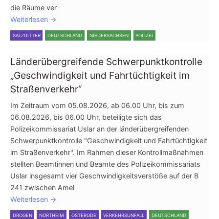
die Räume ver
Weiterlesen
→
SALZGITTER
DEUTSCHLAND
NIEDERSACHSEN
POLIZEI
Länderübergreifende Schwerpunktkontrolle
„Geschwindigkeit und Fahrtüchtigkeit im
Straßenverkehr“
Im Zeitraum vom 05.08.2026, ab 06.00 Uhr, bis zum
06.08.2026, bis 06.00 Uhr, beteiligte sich das
Polizeikommissariat Uslar an der länderübergreifenden
Schwerpunktkontrolle "Geschwindigkeit und Fahrtüchtigkeit
im Straßenverkehr". Im Rahmen dieser Kontrollmaßnahmen
stellten Beamtinnen und Beamte des Polizeikommissariats
Uslar insgesamt vier Geschwindigkeitsverstöße auf der B
241 zwischen Amel
Weiterlesen
→
DROGEN
NORTHEIM
OSTERODE
VERKEHRSUNFALL
DEUTSCHLAND