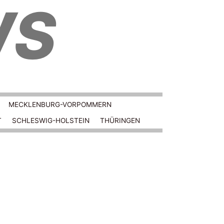
WS
MECKLENBURG-VORPOMMERN
T
SCHLESWIG-HOLSTEIN
THÜRINGEN