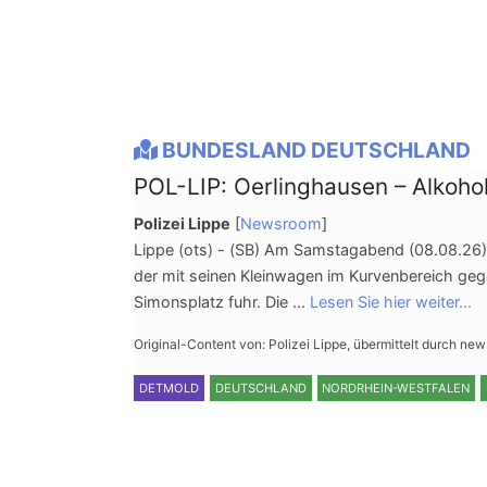
BUNDESLAND DEUTSCHLAND
POL-LIP: Oerlinghausen – Alkohol
Polizei Lippe
[
Newsroom
]
Lippe (ots) - (SB) Am Samstagabend (08.08.26) 
der mit seinen Kleinwagen im Kurvenbereich geg
Simonsplatz fuhr. Die ...
Lesen Sie hier weiter...
Original-Content von: Polizei Lippe, übermittelt durch new
DETMOLD
DEUTSCHLAND
NORDRHEIN-WESTFALEN