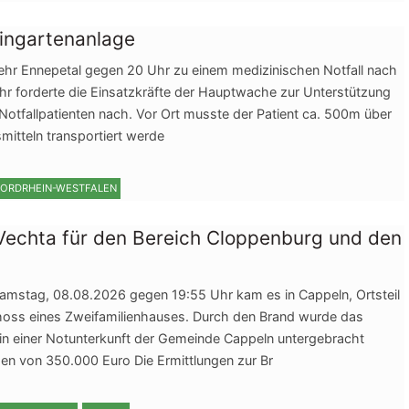
leingartenanlage
r Ennepetal gegen 20 Uhr zu einem medizinischen Notfall nach
hr forderte die Einsatzkräfte der Hauptwache zur Unterstützung
Notfallpatienten nach. Vor Ort musste der Patient ca. 500m über
mitteln transportiert werde
ORDRHEIN-WESTFALEN
echta für den Bereich Cloppenburg und den
amstag, 08.08.2026 gegen 19:55 Uhr kam es in Cappeln, Ortsteil
hoss eines Zweifamilienhauses. Durch den Brand wurde das
 einer Notunterkunft der Gemeinde Cappeln untergebracht
en von 350.000 Euro Die Ermittlungen zur Br