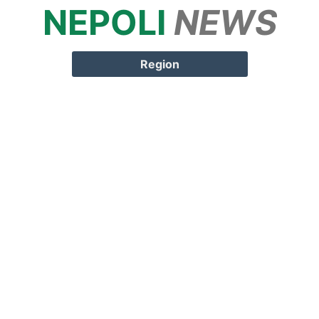
NEPOLI
NEWS
Springe zum
Inhalt
Region