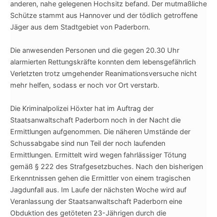
anderen, nahe gelege
nen Hochsitz befand. Der mutmaßliche
Schütze stammt aus Hannover und der tödlich getroffene
Jäger aus dem Stadtgebiet von Paderborn.
Die anwesenden Personen und die gegen 20.30 Uhr
alarmierten Rettungskräfte konnten dem lebensgefährlich
Verletzten trotz umgehender Reanimationsversuche nicht
mehr helfen, sodass er noch vor Ort verstarb.
Die Kriminalpolizei Höxter hat im Auftrag der
Staatsanwaltschaft Paderborn noch in der Nacht die
Ermittlungen aufgenommen. Die näheren Umstände der
Schussabgabe sind nun Teil der noch laufenden
Ermittlungen. Ermittelt wird wegen fahrlässiger Tötung
gemäß § 222 des Strafgesetzbuches. Nach den bisherigen
Erkenntnissen gehen die Ermittler von einem tragischen
Jagdunfall aus. Im Laufe der nächsten Woche wird auf
Veranlassung der Staatsanwaltschaft Paderborn eine
Obduktion des getöteten 23-Jährigen durch die