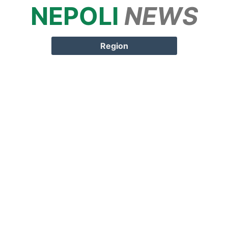
NEPOLI
NEWS
Springe zum
Inhalt
Region