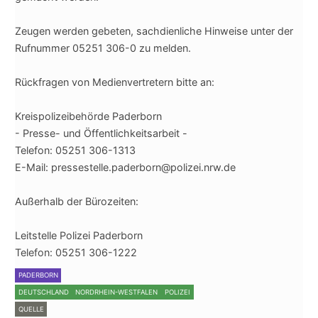
Zeugen werden gebeten, sachdienliche Hinweise unter der
Rufnummer 05251 306-0 zu melden.
Rückfragen von Medienvertretern bitte an:
Kreispolizeibehörde Paderborn
- Presse- und Öffentlichkeitsarbeit -
Telefon: 05251 306-1313
E-Mail: pressestelle.paderborn@polizei.nrw.de
Außerhalb der Bürozeiten:
Leitstelle Polizei Paderborn
Telefon: 05251 306-1222
PADERBORN
DEUTSCHLAND
NORDRHEIN-WESTFALEN
POLIZEI
QUELLE