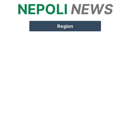
NEPOLI
NEWS
Springe zum
Inhalt
Region