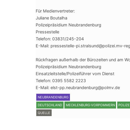
Für Medienvertreter:
Juliane Boutalha
Polizeipräsidium Neubrandenburg
Pressestelle
Telefon: 03831/245-204
E-Mail: pressestelle-pi.stralsund@polizei.mv-re
Rückfragen außerhalb der Bürozeiten und am W
Polizeipräsidium Neubrandenburg
Einsatzleitstelle/Polizeiführer vom Dienst
Telefon: 0395 5582 2223
E-Mail: elst-pp.neubrandenburg@polmv.de
NEUBRANDENBURG
DEUTSCHLAND
MECKLENBURG-VORPOMMERN
POLIZE
QUELLE