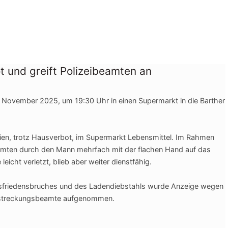
 und greift Polizeibeamten an
 November 2025, um 19:30 Uhr in einen Supermarkt in die Barther
rien, trotz Hausverbot, im Supermarkt Lebensmittel. Im Rahmen
amten durch den Mann mehrfach mit der flachen Hand auf das
 leic
ht verletzt, blieb aber weiter dienstfähig.
friedensbruches und des Ladendiebstahls wurde Anzeige wegen
ollstreckungsbeamte aufgenommen.