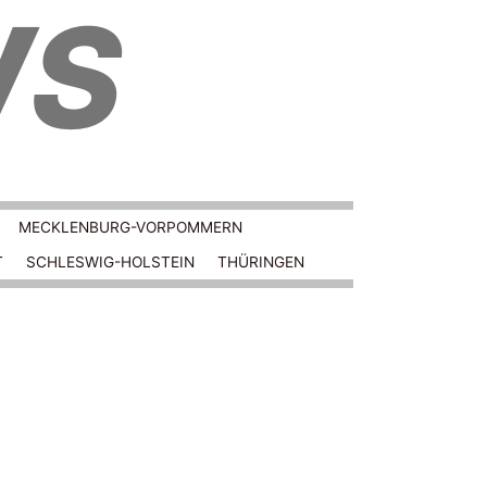
WS
MECKLENBURG-VORPOMMERN
T
SCHLESWIG-HOLSTEIN
THÜRINGEN