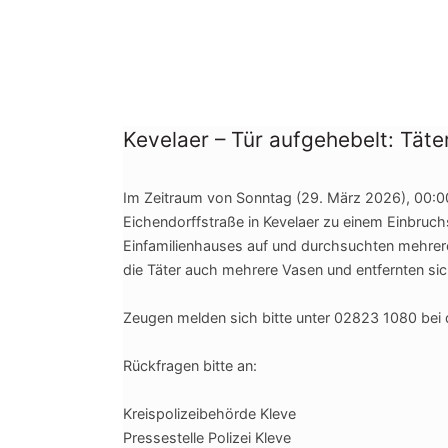
Kevelaer – Tür aufgehebelt: Tät
Im Zeitraum von Sonntag (29. März 2026), 00:0
Eichendorffstraße in Kevelaer zu einem Einbruchs
Einfamilienhauses auf und durchsuchten mehr
die Täter auch mehrere Vasen und entfernten sic
Zeugen me
lden sich bitte unter 02823 1080 bei
Rückfragen bitte an:
Kreispolizeibehörde Kleve
Pressestelle Polizei Kleve