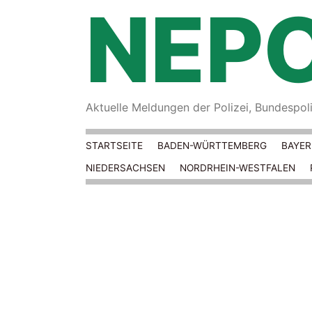
NEPO
Aktuelle Meldungen der Polizei, Bundespoliz
STARTSEITE
BADEN-WÜRTTEMBERG
BAYE
NIEDERSACHSEN
NORDRHEIN-WESTFALEN