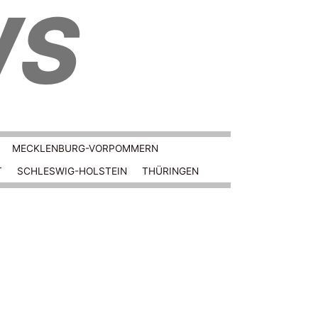
WS
MECKLENBURG-VORPOMMERN
T
SCHLESWIG-HOLSTEIN
THÜRINGEN