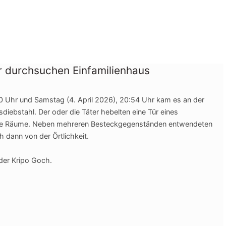
er durchsuchen Einfamilienhaus
0 Uhr und Samstag (4. April 2026), 20:54 Uhr kam es an der
diebstahl. Der oder die Täter hebelten eine Tür eines
ere Räume. Neben mehreren Besteckgegenständen entwendeten
h dann von der Örtlichkeit.
 der Kripo Goch.