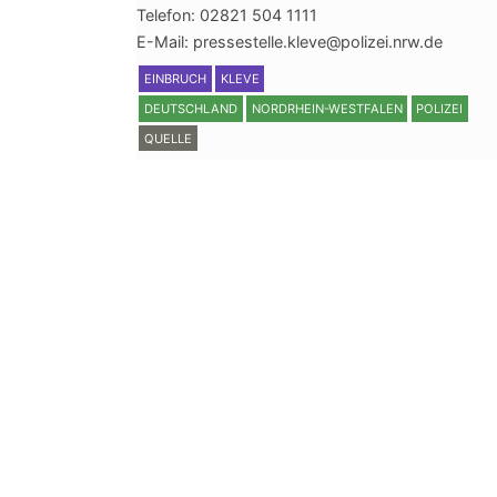
Telefon: 02821 504 1111
E-Mail: pressestelle.kleve@polizei.nrw.de
EINBRUCH
KLEVE
DEUTSCHLAND
NORDRHEIN-WESTFALEN
POLIZEI
QUELLE