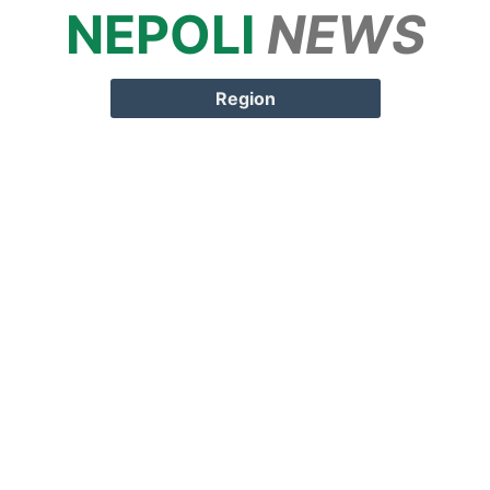
NEPOLI
NEWS
Springe zum
Inhalt
Region