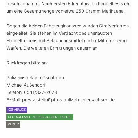
beschlagnahmt. Nach ersten Erkenntnissen handelt es sich
um eine Gesamtmenge von etwa 250 Gramm Marihuana.
Gegen die beiden Fahrzeuginsassen wurden Strafverfahren
eingeleitet. Sie stehen im Verdacht des unerlaubten
Handeltreibens mit Betäubungsmitteln unter Mitführen von
Waffen. Die weiteren Ermittlungen dauern an.
Rückfragen bitte an:
Polizeiinspektion Osnabrück
Michael Außendorf
Telefon: 0541/327-2073
E-Mail: pressestelle@pi-os.polizei.niedersachsen.de
OSNABRÜCK
DEUTSCHLAND
NIEDERSACHSEN
POLIZEI
QUELLE