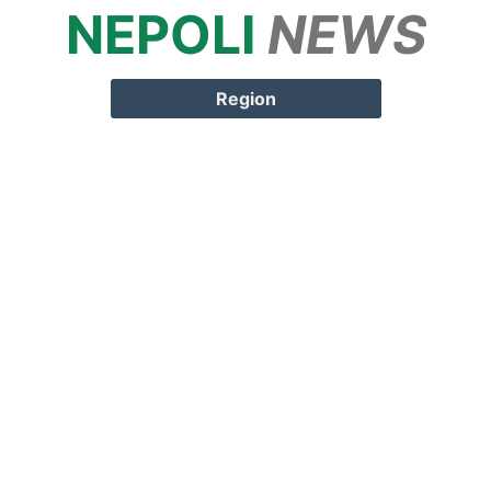
NEPOLI
NEWS
Springe zum
Inhalt
Region