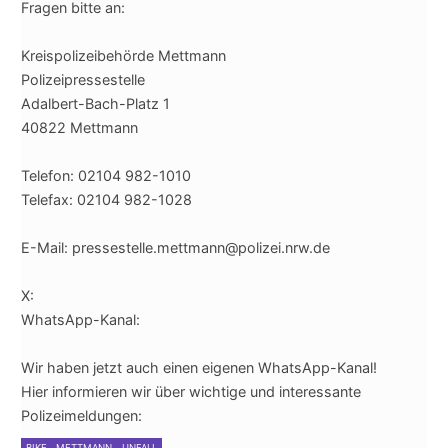
Fragen bitte an:
Kreispolizeibehörde Mettmann
Polizeipressestelle
Adalbert-Bach-Platz 1
40822 Mettmann
Telefon: 02104 982-1010
Telefax: 02104 982-1028
E-Mail: pressestelle.mettmann@polizei.nrw.de
X:
WhatsApp-Kanal:
Wir haben jetzt auch einen eigenen WhatsApp-Kanal!
Hier informieren wir über wichtige und interessante
Polizeimeldungen:
BIKE
METTMANN
UNFALL