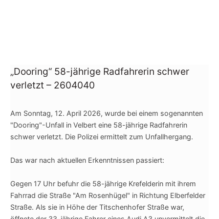
„Dooring“ 58-jährige Radfahrerin schwer
verletzt – 2604040
Am Sonntag, 12. April 2026, wurde bei einem sogenannten
"Dooring"-Unfall in Velbert eine 58-jährige Radfahrerin
schwer verletzt. Die Polizei ermittelt zum Unfallhergang.
Das war nach aktuellen Erkenntnissen passiert:
Gegen 17 Uhr befuhr die 58-jährige Krefelderin mit ihrem
Fahrrad die Straße "Am Rosenhügel" in Richtung Elberfelder
Straße. Als sie in Höhe der Titschenhofer Straße war,
öff
nete der 33-jährige Fahrer eines Audi A3 unvermittelt die