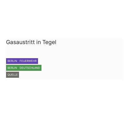
Gasaustritt in Tegel
BERLIN
FEUERWEHR
BERLIN
DEUTSCHLAND
QUELLE