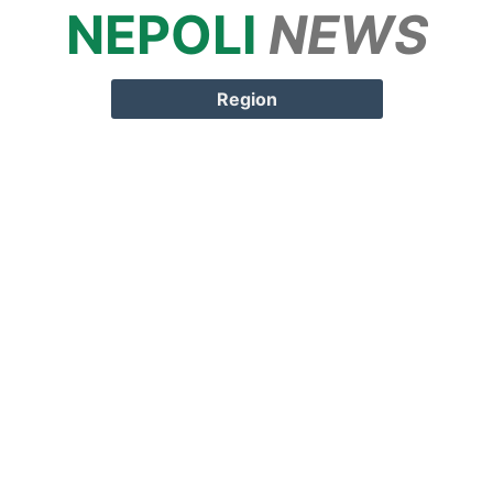
NEPOLI
NEWS
Springe zum
Inhalt
Region