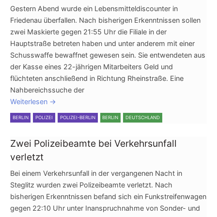
Gestern Abend wurde ein Lebensmitteldiscounter in
Friedenau überfallen. Nach bisherigen Erkenntnissen sollen
zwei Maskierte gegen 21:55 Uhr die Filiale in der
Hauptstraße betreten haben und unter anderem mit einer
Schusswaffe bewaffnet gewesen sein. Sie entwendeten aus
der Kasse eines 22-jährigen Mitarbeiters Geld und
flüchteten anschließend in Richtung Rheinstraße. Eine
Nahbereichssuche der
Weiterlesen
→
BERLIN
POLIZEI
POLIZEI-BERLIN
BERLIN
DEUTSCHLAND
Zwei Polizeibeamte bei Verkehrsunfall
verletzt
Bei einem Verkehrsunfall in der vergangenen Nacht in
Steglitz wurden zwei Polizeibeamte verletzt. Nach
bisherigen Erkenntnissen befand sich ein Funkstreifenwagen
gegen 22:10 Uhr unter Inanspruchnahme von Sonder- und