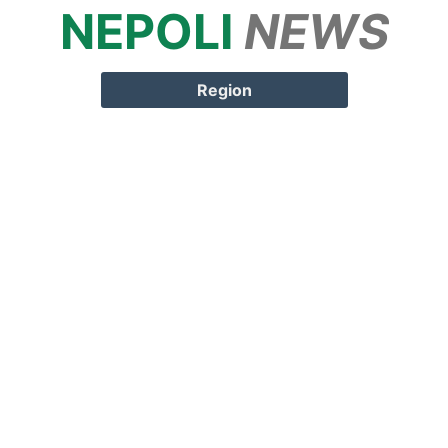
NEPOLI
NEWS
Springe zum
Inhalt
Region