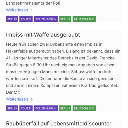
Landeskriminalamts der Poli
Weiterlesen
→
BERLIN
POLIZEI
POLIZEI-BERLIN
BERLIN
DEUTSCHLAND
Imbiss mit Waffe ausgeraubt
Heute früh sollen zwei Unbekannte einen Imbiss in
Hakenfelde ausgeraubt haben. Bislang ist bekannt, dass ein
41-jähriger Mitarbeiter des Betriebs in der David-Francke-
Straße gegen 6:30 Uhr nach eigenen Angaben von einem
maskierten jungen Mann mit einer Schusswaffe bedroht
worden sein soll. Dieser habe die Kasse an sich gerissen
und sei mit einem Komplizen auf einem Kraftrad geflüchtet.
Der Mit
Weiterlesen
→
BERLIN
POLIZEI
POLIZEI-BERLIN
BERLIN
DEUTSCHLAND
Raubüberfall auf Lebensmitteldiscounter