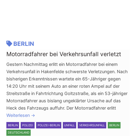
BERLIN
Motorradfahrer bei Verkehrsunfall verletzt
Gestern Nachmittag erlitt ein Motorradfahrer bei einem
Verkehrsunfall in Hakenfelde schwerste Verletzungen. Nach
bisherigen Erkenntnissen wartete ein 65-Jähriger gegen
14:20 Uhr mit seinem Auto an einer roten Ampel auf der
Streitstraße in Fahrtrichtung Goltzstraße, als ein 53-jähriger
Motorradfahrer aus bislang ungeklärter Ursache auf das
Heck des Fahrzeugs auffuhr. Der Motorradfahrer erlitt
Weiterlesen
→
BERLIN
POLIZEI
POLIZEI-BERLIN
UNFALL
VERKEHRSUNFALL
BERLIN
DEUTSCHLAND