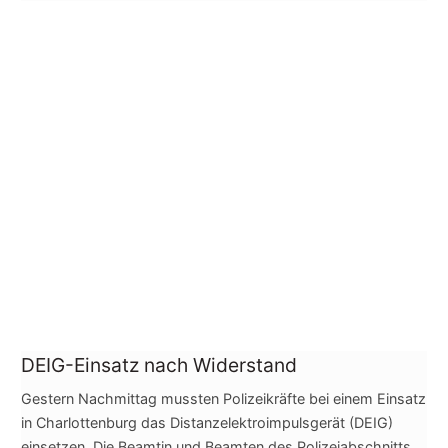
DEIG-Einsatz nach Widerstand
Gestern Nachmittag mussten Polizeikräfte bei einem Einsatz
in Charlottenburg das Distanzelektroimpulsgerät (DEIG)
einsetzen. Die Beamtin und Beamten des Polizeiabschnitts