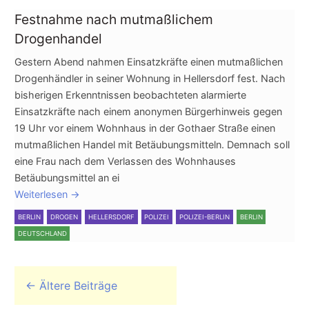
Festnahme nach mutmaßlichem
Drogenhandel
Gestern Abend nahmen Einsatzkräfte einen mutmaßlichen
Drogenhändler in seiner Wohnung in Hellersdorf fest. Nach
bisherigen Erkenntnissen beobachteten alarmierte
Einsatzkräfte nach einem anonymen Bürgerhinweis gegen
19 Uhr vor einem Wohnhaus in der Gothaer Straße einen
mutmaßlichen Handel mit Betäubungsmitteln. Demnach soll
eine Frau nach dem Verlassen des Wohnhauses
Betäubungsmittel an ei
Weiterlesen
→
BERLIN
DROGEN
HELLERSDORF
POLIZEI
POLIZEI-BERLIN
BERLIN
DEUTSCHLAND
Beitrags-Navigation
←
Ältere Beiträge