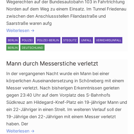
Wegerechten auf der Bundesautobahn 103 in Fahrtrichtung
Norden auf dem Weg zu einem Einsatz. Im Tunnel Friedenau
zwischen den Anschlussstellen Filandastraße und
Saarstraße waren aufg
Weiterlesen
→
BERLIN
POLIZEI
POLIZEI-BERLIN
STEGLITZ
UNFALL
VERKEHRSUNFALL
BERLIN
DEUTSCHLAND
Mann durch Messerstiche verletzt
In der vergangenen Nacht wurde ein Mann bei einer
körperlichen Auseinandersetzung in Schöneberg mit einem
Messer verletzt. Nach bisherigen Erkenntnissen gerieten
gegen 23:40 Uhr auf dem Vorplatz des S-Bahnhofs
Südkreuz am Hildegard-Knef-Platz ein 19-jähriger Mann und
ein 22-Jähriger in einen Streit. Im weiteren Verlauf soll der
19-Jährige den 22-Jährigen mit einem Messer verletzt
haben. Der
Weiterlesen
→