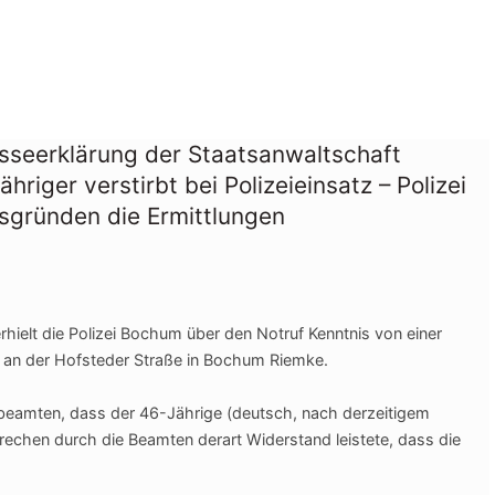
seerklärung der Staatsanwaltschaft
riger verstirbt bei Polizeieinsatz – Polizei
sgründen die Ermittlungen
rhielt die Polizei Bochum über den Notruf Kenntnis von einer
on an der Hofsteder Straße in Bochum Riemke.
eibeamten, dass der 46-Jährige (deutsch, nach derzeitigem
rechen durch die Beamten dera
rt Widerstand leistete, dass die