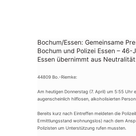
Bochum/Essen: Gemeinsame Pres
Bochum und Polizei Essen – 46-Jäh
Essen übernimmt aus Neutralität
44809 Bo.-Riemke:
Am heutigen Donnerstag (7. April) um 5:55 Uhr e
augenscheinlich hilflosen, alkoholisierten Pers
Bereits kurz nach Eintreffen meldeten die Poliz
Ermittlungsstand wohnungslos) nach dem Ansp
Polizisten um Unterstützung rufen mussten.