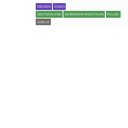
DROGEN
ESSEN
DEUTSCHLAND
NORDRHEIN-WESTFALEN
POLIZEI
QUELLE