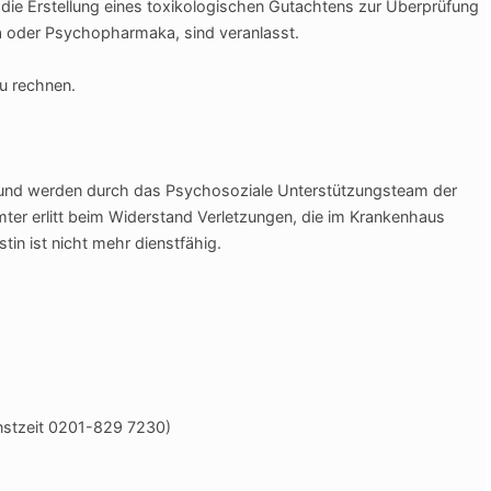
ie Erstellung eines toxikologischen Gutachtens zur Überprüfung
 oder Psychopharmaka, sind veranlasst.
zu rechnen.
 und werden durch das Psychosoziale Unterstützungsteam der
ter erlitt beim Widerstand Verletzungen, die im Krankenhaus
in ist nicht mehr dienstfähig.
nstzeit 0201-829 7230)