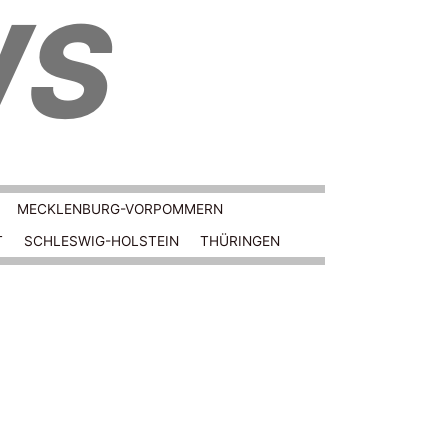
WS
MECKLENBURG-VORPOMMERN
T
SCHLESWIG-HOLSTEIN
THÜRINGEN