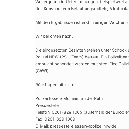
Weitergehende Untersuchungen, beispielsweise d
des Konsums von Betäubungsmitteln, Alkoholika
Mit den Ergebnissen ist erst in einigen Wochen 
Wir berichten nach.
Die eingesetzten Beamten stehen unter Schock
Polizei NRW (PSU-Team) betreut. Ein Polizeibeam
ambulant behandelt werden mussten. Eine Polizist
(ChWi)
Rückfragen bitte an:
Polizei Essen/ Mülheim an der Ruhr
Pressestelle
Telefon: 0201-829 1065 (außerhalb der Bürodie
Fax: 0201-829 1069
E-Mail: pressestelle.essen@polizei.nrw.de