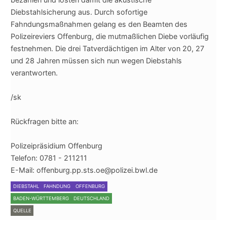
Diebstahlsicherung aus. Durch sofortige
Fahndungsmaßnahmen gelang es den Beamten des
Polizeireviers Offenburg, die mutmaßlichen Diebe vorläufig
festnehmen. Die drei Tatverdächtigen im Alter von 20, 27
und 28 Jahren müssen sich nun wegen Diebstahls
verantworten.
/sk
Rückfragen bitte an:
Polizeipräsidium Offenburg
Telefon: 0781 - 211211
E-Mail: offenburg.pp.sts.oe@polizei.bwl.de
DIEBSTAHL
FAHNDUNG
OFFENBURG
BADEN-WÜRTTEMBERG
DEUTSCHLAND
QUELLE