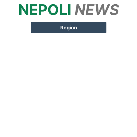
NEPOLI
NEWS
Springe zum
Inhalt
Region