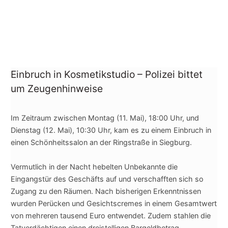
Einbruch in Kosmetikstudio – Polizei bittet
um Zeugenhinweise
Im Zeitraum zwischen Montag (11. Mai), 18:00 Uhr, und
Dienstag (12. Mai), 10:30 Uhr, kam es zu einem Einbruch in
einen Schönheitssalon an der Ringstraße in Siegburg.
Vermutlich in der Nacht hebelten Unbekannte die
Eingangstür des Geschäfts auf und verschafften sich so
Zugang zu den Räumen. Nach bisherigen Erkenntnissen
wurden Perücken und Gesichtscremes in einem Gesamtwert
von mehreren taus
end Euro entwendet. Zudem stahlen die
Tatverdächtigen einen dreistelligen Bargeldbetrag.