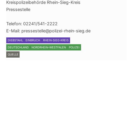
Kreispolizeibehörde Rhein-Sieg-Kreis
Pressestelle
Telefon: 02241/541-2222
E-Mail: pressestelle@polizei-rhein-sieg.de
DIEBSTAHL
EINBRUCH
RHEIN-SIEG-KREIS
DEUTSCHLAND
NORDRHEIN-WESTFALEN
POLIZEI
QUELLE