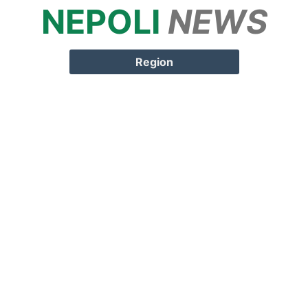
NEPOLI
NEWS
Springe zum
Inhalt
Region