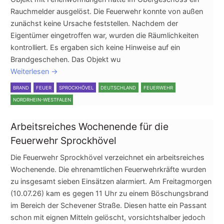
Rauchmelder ausgelöst. Die Feuerwehr konnte von außen
zunächst keine Ursache feststellen. Nachdem der
Eigentümer eingetroffen war, wurden die Räumlichkeiten
kontrolliert. Es ergaben sich keine Hinweise auf ein
Brandgeschehen. Das Objekt wu
Weiterlesen
→
BRAND
FEUER
SPROCKHÖVEL
DEUTSCHLAND
FEUERWEHR
NORDRHEIN-WESTFALEN
Arbeitsreiches Wochenende für die
Feuerwehr Sprockhövel
Die Feuerwehr Sprockhövel verzeichnet ein arbeitsreiches
Wochenende. Die ehrenamtlichen Feuerwehrkräfte wurden
zu insgesamt sieben Einsätzen alarmiert. Am Freitagmorgen
(10.07.26) kam es gegen 11 Uhr zu einem Böschungsbrand
im Bereich der Schevener Straße. Diesen hatte ein Passant
schon mit eignen Mitteln gelöscht, vorsichtshalber jedoch