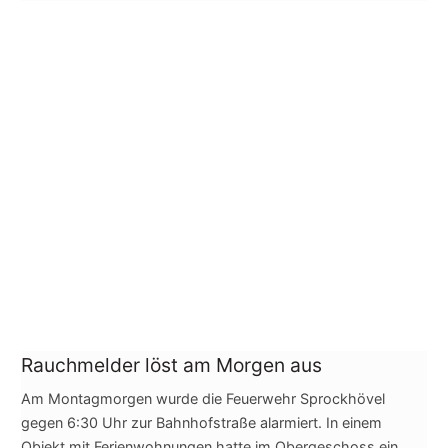
Rauchmelder löst am Morgen aus
Am Montagmorgen wurde die Feuerwehr Sprockhövel
gegen 6:30 Uhr zur Bahnhofstraße alarmiert. In einem
Objekt mit Ferienwohnungen hatte im Obergeschoss ein