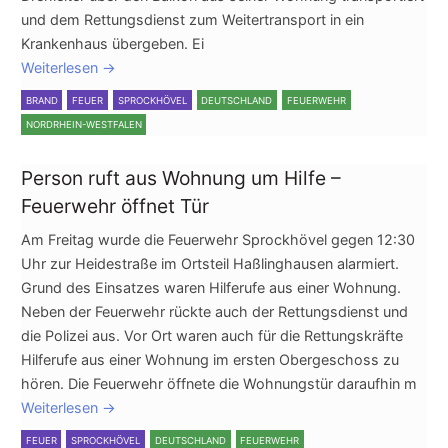
und dem Rettungsdienst zum Weitertransport in ein
Krankenhaus übergeben. Ei
Weiterlesen
→
BRAND
FEUER
SPROCKHÖVEL
DEUTSCHLAND
FEUERWEHR
NORDRHEIN-WESTFALEN
Person ruft aus Wohnung um Hilfe –
Feuerwehr öffnet Tür
Am Freitag wurde die Feuerwehr Sprockhövel gegen 12:30
Uhr zur Heidestraße im Ortsteil Haßlinghausen alarmiert.
Grund des Einsatzes waren Hilferufe aus einer Wohnung.
Neben der Feuerwehr rückte auch der Rettungsdienst und
die Polizei aus. Vor Ort waren auch für die Rettungskräfte
Hilferufe aus einer Wohnung im ersten Obergeschoss zu
hören. Die Feuerwehr öffnete die Wohnungstür daraufhin m
Weiterlesen
→
FEUER
SPROCKHÖVEL
DEUTSCHLAND
FEUERWEHR