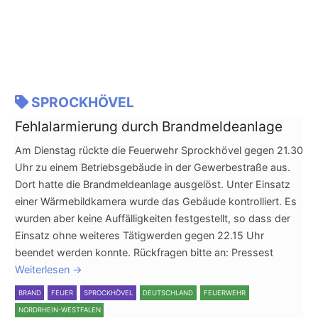
SPROCKHÖVEL
Fehlalarmierung durch Brandmeldeanlage
Am Dienstag rückte die Feuerwehr Sprockhövel gegen 21.30
Uhr zu einem Betriebsgebäude in der Gewerbestraße aus.
Dort hatte die Brandmeldeanlage ausgelöst. Unter Einsatz
einer Wärmebildkamera wurde das Gebäude kontrolliert. Es
wurden aber keine Auffälligkeiten festgestellt, so dass der
Einsatz ohne weiteres Tätigwerden gegen 22.15 Uhr
beendet werden konnte. Rückfragen bitte an: Pressest
Weiterlesen
→
BRAND
FEUER
SPROCKHÖVEL
DEUTSCHLAND
FEUERWEHR
NORDRHEIN-WESTFALEN