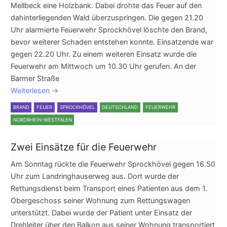
Mellbeck eine Holzbank. Dabei drohte das Feuer auf den
dahinterliegenden Wald überzuspringen. Die gegen 21.20
Uhr alarmierte Feuerwehr Sprockhövel löschte den Brand,
bevor weiterer Schaden entstehen konnte. Einsatzende war
gegen 22.20 Uhr. Zu einem weiteren Einsatz wurde die
Feuerwehr am Mittwoch um 10.30 Uhr gerufen. An der
Barmer Straße
Weiterlesen
→
BRAND
FEUER
SPROCKHÖVEL
DEUTSCHLAND
FEUERWEHR
NORDRHEIN-WESTFALEN
Zwei Einsätze für die Feuerwehr
Am Sonntag rückte die Feuerwehr Sprockhövel gegen 16.50
Uhr zum Landringhauserweg aus. Dort wurde der
Rettungsdienst beim Transport eines Patienten aus dem 1.
Obergeschoss seiner Wohnung zum Rettungswagen
unterstützt. Dabei wurde der Patient unter Einsatz der
Drehleiter über den Balkon aus seiner Wohnung transportiert