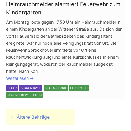
Heimrauchmelder alarmiert Feuerwehr zum
Kindergarten
Am Montag löste gegen 17.50 Uhr ein Heimrauchmelder in
einem Kindergarten an der Wittener Straße aus. Da sich der
Vorfall außerhalb der Betriebszeiten des Kindergartens
ereignete, war nur noch eine Reinigungskraft vor Ort. Die
Feuerwehr Sprockhövel ermittelte vor Ort eine
Rauchentwicklung aufgrund eines Kurzschlusses in einem
Reinigungsgerät, wodurch der Rauchmelder ausgelöst
hatte. Nach Kon
Weiterlesen
→
FEUER
SPROCKHÖVEL
DEUTSCHLAND
FEUERWEHR
NORDRHEIN-WESTFALEN
Beitrags-Navigation
←
Ältere Beiträge