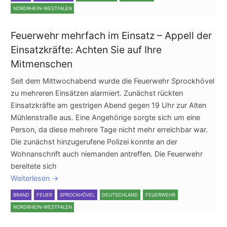
NORDRHEIN-WESTFALEN
Feuerwehr mehrfach im Einsatz – Appell der
Einsatzkräfte: Achten Sie auf Ihre
Mitmenschen
Seit dem Mittwochabend wurde die Feuerwehr Sprockhövel
zu mehreren Einsätzen alarmiert. Zunächst rückten
Einsatzkräfte am gestrigen Abend gegen 19 Uhr zur Alten
Mühlenstraße aus. Eine Angehörige sorgte sich um eine
Person, da diese mehrere Tage nicht mehr erreichbar war.
Die zunächst hinzugerufene Polizei konnte an der
Wohnanschrift auch niemanden antreffen. Die Feuerwehr
bereitete sich
Weiterlesen
→
BRAND
FEUER
SPROCKHÖVEL
DEUTSCHLAND
FEUERWEHR
NORDRHEIN-WESTFALEN