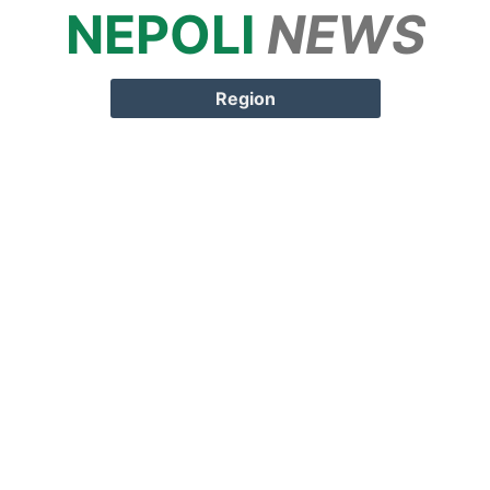
NEPOLI
NEWS
Springe zum
Inhalt
Region