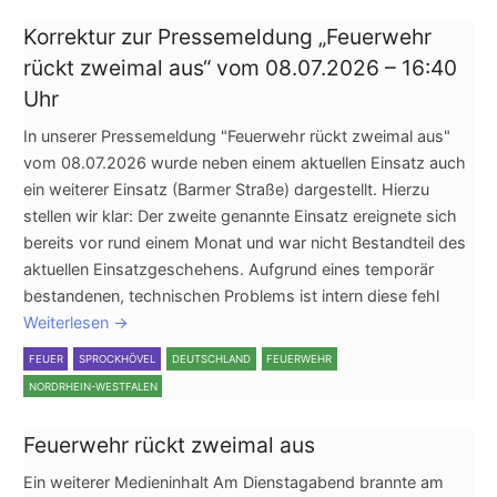
Korrektur zur Pressemeldung „Feuerwehr
rückt zweimal aus“ vom 08.07.2026 – 16:40
Uhr
In unserer Pressemeldung "Feuerwehr rückt zweimal aus"
vom 08.07.2026 wurde neben einem aktuellen Einsatz auch
ein weiterer Einsatz (Barmer Straße) dargestellt. Hierzu
stellen wir klar: Der zweite genannte Einsatz ereignete sich
bereits vor rund einem Monat und war nicht Bestandteil des
aktuellen Einsatzgeschehens. Aufgrund eines temporär
bestandenen, technischen Problems ist intern diese fehl
Weiterlesen
→
FEUER
SPROCKHÖVEL
DEUTSCHLAND
FEUERWEHR
NORDRHEIN-WESTFALEN
Feuerwehr rückt zweimal aus
Ein weiterer Medieninhalt Am Dienstagabend brannte am