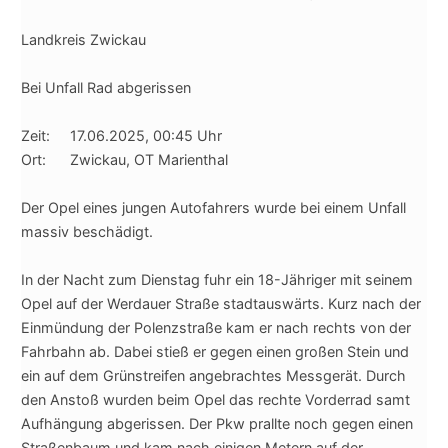
Landkreis Zwickau
Bei Unfall Rad abgerissen
Zeit: 17.06.2025, 00:45 Uhr
Ort: Zwickau, OT Marienthal
Der Opel eines jungen Autofahrers wurde bei einem Unfall
massiv beschädigt.
In der Nacht zum Dienstag fuhr ein 18-Jähriger mit seinem
Opel auf der Werdauer Straße stadtauswärts. Kurz nach der
Einmündung der Polenzstraße kam er nach rechts von der
Fahrbahn ab. Dabei stieß er gegen einen großen Stein und
ein auf dem Grünstreifen angebrachtes Messgerät. Durch
den Anstoß wurden beim Opel das rechte Vorderrad samt
Aufhängung abgerissen. Der Pkw prallte noch gegen einen
Straßenbaum und kam nach einigen Metern auf der