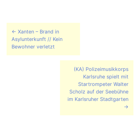
Beitrags-Navigation
←
Xanten – Brand in
Asylunterkunft // Kein
Bewohner verletzt
(KA) Polizeimusikkorps
Karlsruhe spielt mit
Startrompeter Walter
Scholz auf der Seebühne
im Karlsruher Stadtgarten
→