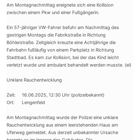
Am Montagnachmittag ereignete sich eine Kollision
zwischen einem Pkw und einer Fußgängerin.
Ein 57-jähriger VW-Fahrer befuhr am Nachmittag des
gestrigen Montags die Fabrikstraße in Richtung
Böhlerstraße. Zeitgleich kreuzte eine Achtjährige die
Fahrbahn fußläufig von einem Parkplatz in Richtung
Stadtbad. Es kam zur Kollision, bei der das Kind leicht
verletzt wurde und ambulant behandelt werden musste. (el)
Unklare Rauchentwicklung
Zeit: 16.06.2025, 12:30 Uhr (polizeibekannt)
Ort: Lengenfeld
Am Montagnachmittag wurde der Polizei eine unklare
Rauchentwicklung aus einem leerstehenden Haus am
Uferweg gemeldet. Aus derzeit unbekannter Ursache
brannte es im Inneren des Gebäudes. Die