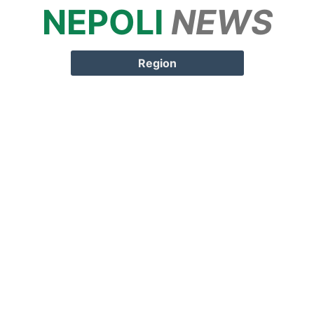
NEPOLI
NEWS
Springe zum
Inhalt
Region