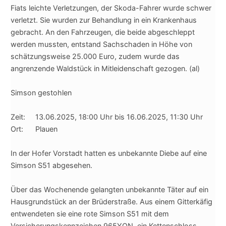
Fiats leichte Verletzungen, der Skoda-Fahrer wurde schwer
verletzt. Sie wurden zur Behandlung in ein Krankenhaus
gebracht. An den Fahrzeugen, die beide abgeschleppt
werden mussten, entstand Sachschaden in Höhe von
schätzungsweise 25.000 Euro, zudem wurde das
angrenzende Waldstück in Mitleidenschaft gezogen. (al)
Simson gestohlen
Zeit: 13.06.2025, 18:00 Uhr bis 16.06.2025, 11:30 Uhr
Ort: Plauen
In der Hofer Vorstadt hatten es unbekannte Diebe auf eine
Simson S51 abgesehen.
Über das Wochenende gelangten unbekannte Täter auf ein
Hausgrundstück an der Brüderstraße. Aus einem Gitterkäfig
entwendeten sie eine rote Simson S51 mit dem
Versicherungskennzeichen 965YON, ein Kettenschloss