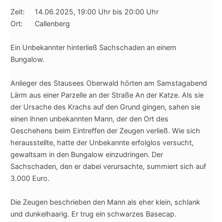
Zeit: 14.06.2025, 19:00 Uhr bis 20:00 Uhr
Ort: Callenberg
Ein Unbekannter hinterließ Sachschaden an einem
Bungalow.
Anlieger des Stausees Oberwald hörten am Samstagabend
Lärm aus einer Parzelle an der Straße An der Katze. Als sie
der Ursache des Krachs auf den Grund gingen, sahen sie
einen ihnen unbekannten Mann, der den Ort des
Geschehens beim Eintreffen der Zeugen verließ. Wie sich
herausstellte, hatte der Unbekannte erfolglos versucht,
gewaltsam in den Bungalow einzudringen. Der
Sachschaden, den er dabei verursachte, summiert sich auf
3.000 Euro.
Die Zeugen beschrieben den Mann als eher klein, schlank
und dunkelhaarig. Er trug ein schwarzes Basecap.