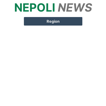
NEPOLI
NEWS
Springe zum
Inhalt
Region