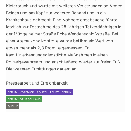
Kieferbruch und wurde mit weiteren Verletzungen an Armen,
Beinen und am Kopf zur weiteren Behandlung in ein
Krankenhaus gebracht. Eine Nahbereichsabsuche führte
letztlich zur Festnahme des 28-jährigen Tatverdächtigen in
der Müggelheimer Straße Ecke Wendenschloßstraße. Bei
einer Atemalkoholkontrolle wurde bei ihm ein Wert von
etwas mehr als 2,3 Promille gemessen. Er
kam für erkennungsdienstliche Maßnahmen in einen
Polizeigewahrsam und anschließend wieder auf freien Fuß.
Die weiteren Ermittlungen dauern an.
Pressearbeit und Erreichbarkeit
BERLIN
KÖPENICK
POLIZEI
POLIZEI-BERLIN
BERLIN
DEUTSCHLAND
QUELLE