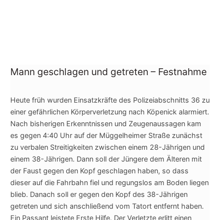
Mann geschlagen und getreten – Festnahme
Heute früh wurden Einsatzkräfte des Polizeiabschnitts 36 zu
einer gefährlichen Körperverletzung nach Köpenick alarmiert.
Nach bisherigen Erkenntnissen und Zeugenaussagen kam
es gegen 4:40 Uhr auf der Müggelheimer Straße zunächst
zu verbalen Streitigkeiten zwischen einem 28-Jährigen und
einem 38-Jährigen. Dann soll der Jüngere dem Älteren mit
der Faust gegen den Kopf geschlagen haben, s
o dass
dieser auf die Fahrbahn fiel und regungslos am Boden liegen
blieb. Danach soll er gegen den Kopf des 38-Jährigen
getreten und sich anschließend vom Tatort entfernt haben.
Ein Passant leistete Erste Hilfe. Der Verletzte erlitt einen