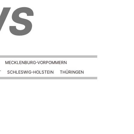
WS
MECKLENBURG-VORPOMMERN
T
SCHLESWIG-HOLSTEIN
THÜRINGEN