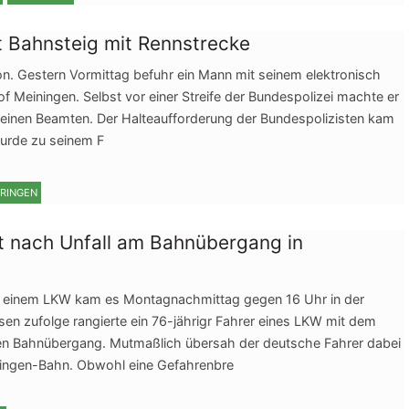
t Bahnsteig mit Rennstrecke
on. Gestern Vormittag befuhr ein Mann mit seinem elektronisch
f Meiningen. Selbst vor einer Streife der Bundespolizei machte er
t einen Beamten. Der Halteaufforderung der Bundespolizisten kam
wurde zu seinem F
RINGEN
lt nach Unfall am Bahnübergang in
t einem LKW kam es Montagnachmittag gegen 16 Uhr in der
en zufolge rangierte ein 76-jährigr Fahrer eines LKW mit dem
n Bahnübergang. Mutmaßlich übersah der deutsche Fahrer dabei
ringen-Bahn. Obwohl eine Gefahrenbre