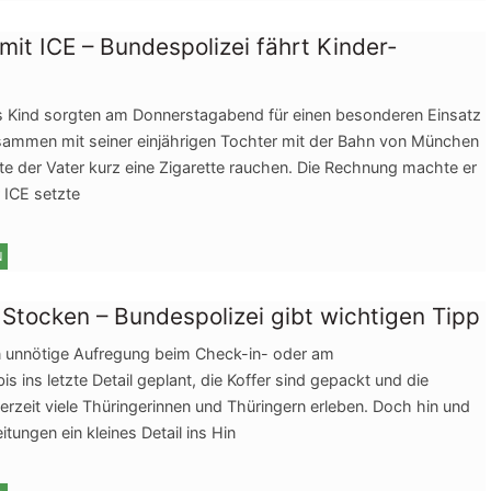
e mit ICE – Bundespolizei fährt Kinder-
ndes Kind sorgten am Donnerstagabend für einen besonderen Einsatz
zusammen mit seiner einjährigen Tochter mit der Bahn von München
lte der Vater kurz eine Zigarette rauchen. Die Rechnung machte er
 ICE setzte
N
 Stocken – Bundespolizei gibt wichtigen Tipp
ann unnötige Aufregung beim Check-in- oder am
is ins letzte Detail geplant, die Koffer sind gepackt und die
rzeit viele Thüringerinnen und Thüringern erleben. Doch hin und
ungen ein kleines Detail ins Hin