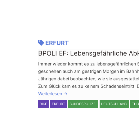
ERFURT
BPOLI EF: Lebensgefährliche Ab
Immer wieder kommt es zu lebensgefährlichen Si
geschehen auch am gestrigen Morgen im Bahnhof
Jährigen dabei beobachten, wie sie ausgestatte
Zum Glück kam es zu keinem Schadenseintritt. 
Weiterlesen
→
BIKE
ERFURT
BUNDESPOLIZEI
DEUTSCHLAND
THÜ