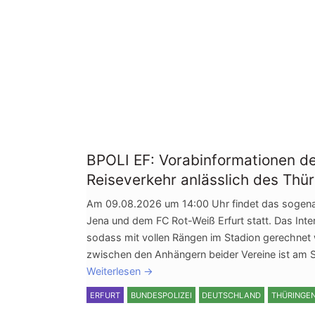
BPOLI EF: Vorabinformationen de
Reiseverkehr anlässlich des Thü
Am 09.08.2026 um 14:00 Uhr findet das sogena
Jena und dem FC Rot-Weiß Erfurt statt. Das Int
sodass mit vollen Rängen im Stadion gerechnet 
zwischen den Anhängern beider Vereine ist am Sp
Weiterlesen
→
ERFURT
BUNDESPOLIZEI
DEUTSCHLAND
THÜRINGE