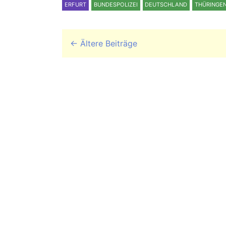
ERFURT
BUNDESPOLIZEI
DEUTSCHLAND
THÜRINGE
Beitrags-Navigation
←
Ältere Beiträge