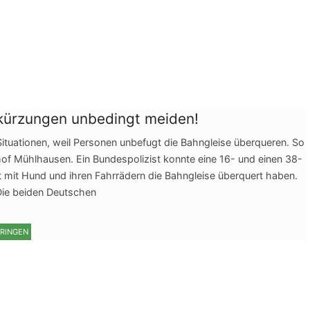
kürzungen unbedingt meiden!
tuationen, weil Personen unbefugt die Bahngleise überqueren. So
 Mühlhausen. Ein Bundespolizist konnte eine 16- und einen 38-
t mit Hund und ihren Fahrrädern die Bahngleise überquert haben.
Die beiden Deutschen
RINGEN