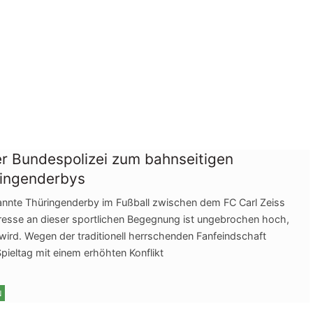
r Bundespolizei zum bahnseitigen
ringenderbys
nnte Thüringenderby im Fußball zwischen dem FC Carl Zeiss
eresse an dieser sportlichen Begegnung ist ungebrochen hoch,
wird. Wegen der traditionell herrschenden Fanfeindschaft
ieltag mit einem erhöhten Konflikt
N