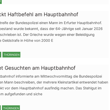
N
eckt Haftbefehl am Hauptbahnhof
reife der Bundespolizei einen Mann im Erfurter Hauptbahnhof.
bestand wurde bekannt, dass der 64-Jährige seit Januar 2026
schrieben ist. Der Grieche wurde wegen einer Beleidigung
ene Geldstrafe in Höhe von 2000 E
THÜRINGEN
tet Gesuchten am Hauptbahnhof
tbahnhof informierte am Mittwochvormittag die Bundespolizei
 den Mann beschreiben, der mehrere Kleinstartikel entwendet haben
direkt vor dem Hauptbahnhof ausfindig machen. Das Stehlgut im
hm aufgefunden und siche
THÜRINGEN