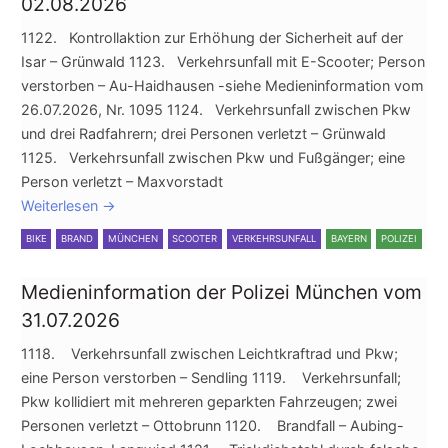
02.08.2026
1122. Kontrollaktion zur Erhöhung der Sicherheit auf der
Isar – Grünwald 1123. Verkehrsunfall mit E-Scooter; Person
verstorben – Au-Haidhausen -siehe Medieninformation vom
26.07.2026, Nr. 1095 1124. Verkehrsunfall zwischen Pkw
und drei Radfahrern; drei Personen verletzt – Grünwald
1125. Verkehrsunfall zwischen Pkw und Fußgänger; eine
Person verletzt – Maxvorstadt
Weiterlesen
→
BIKE
BRAND
MÜNCHEN
SCOOTER
VERKEHRSUNFALL
BAYERN
POLIZEI
Medieninformation der Polizei München vom
31.07.2026
1118. Verkehrsunfall zwischen Leichtkraftrad und Pkw;
eine Person verstorben – Sendling 1119. Verkehrsunfall;
Pkw kollidiert mit mehreren geparkten Fahrzeugen; zwei
Personen verletzt – Ottobrunn 1120. Brandfall – Aubing-