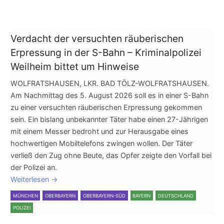
Verdacht der versuchten räuberischen
Erpressung in der S-Bahn – Kriminalpolizei
Weilheim bittet um Hinweise
WOLFRATSHAUSEN, LKR. BAD TÖLZ-WOLFRATSHAUSEN.
Am Nachmittag des 5. August 2026 soll es in einer S-Bahn
zu einer versuchten räuberischen Erpressung gekommen
sein. Ein bislang unbekannter Täter habe einen 27-Jährigen
mit einem Messer bedroht und zur Herausgabe eines
hochwertigen Mobiltelefons zwingen wollen. Der Täter
verließ den Zug ohne Beute, das Opfer zeigte den Vorfall bei
der Polizei an.
Weiterlesen
→
MÜNCHEN
OBERBAYERN
OBERBAYERN-SÜD
BAYERN
DEUTSCHLAND
POLIZEI