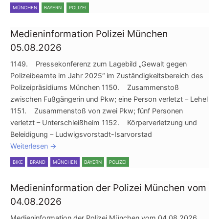
MÜNCHEN
BAYERN
POLIZEI
Medieninformation Polizei München
05.08.2026
1149. Pressekonferenz zum Lagebild „Gewalt gegen
Polizeibeamte im Jahr 2025“ im Zuständigkeitsbereich des
Polizeipräsidiums München 1150. Zusammenstoß
zwischen Fußgängerin und Pkw; eine Person verletzt – Lehel
1151. Zusammenstoß von zwei Pkw; fünf Personen
verletzt – Unterschleißheim 1152. Körperverletzung und
Beleidigung – Ludwigsvorstadt-Isarvorstad
Weiterlesen
→
BIKE
BRAND
MÜNCHEN
BAYERN
POLIZEI
Medieninformation der Polizei München vom
04.08.2026
Medieninformation der Polizei München vom 04.08.2026