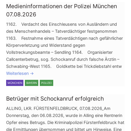
Medieninformationen der Polizei München
07.08.2026
1162. Verdacht des Einschleusens von Ausländern und
des Menschenhandels – Tatverdächtiger festgenommen
1163. Festnahme eines Tatverdächtigen nach gefährlicher
Körperverletzung und Widerstand gegen
Vollstreckungsbeamte – Sendling 1164. Organisierter
Callcenterbetrug, sog. Schockanruf durch falsche Ärztin –
Schwabing-West 1165. Goldkette bei Trickdiebstahl entw
Weiterlesen
→
MÜNCHEN
BAYERN
POLIZEI
Betrüger mit Schockanruf erfolgreich
ALLING, LKR. FÜRSTENFELDBRUCK, 07.08.2026_Am
Donnerstag, den 06.08.2026, wurde in Alling eine Rentnerin
Opfer eines Betrugs. Die Kriminalpolizei Fürstenfeldbruck hat
die Ermittlungen übernommen und bittet um Hinweise. Eine