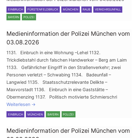
EINBRUCH
FÜRSTENFELDBRUCK
MÜNCHEN
RAUB
VERKEHRSUNFALL
BAYERN
POLIZEI
Medieninformation der Polizei München vom
03.08.2026
1131. Einbruch in eine Wohnung –Lehel 1132.
Trickdiebstahl durch falschen Handwerker – Berg am Laim
1133. Gefährlicher Eingriff in den Straßenverkehr; zwei
Personen verletzt – Schwabing 1134. Badeunfall –
Langwied 1135. Staatsschutzrelevante Delikte –
Maxvorstadt 1136. Einbruch in eine Gaststätte –
Obermenzing 1137. Politisch motivierte Schmierschri
Weiterlesen
→
EINBRUCH
MÜNCHEN
BAYERN
POLIZEI
Medieninformation der Polizei München vom