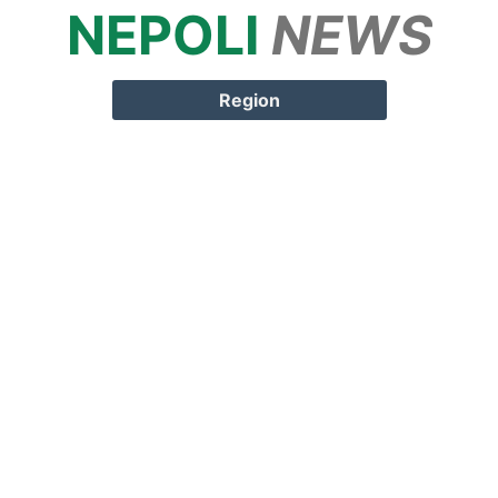
NEPOLI
NEWS
Springe zum
Inhalt
Region