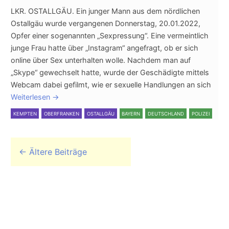
LKR. OSTALLGÄU. Ein junger Mann aus dem nördlichen
Ostallgäu wurde vergangenen Donnerstag, 20.01.2022,
Opfer einer sogenannten „Sexpressung“. Eine vermeintlich
junge Frau hatte über „Instagram“ angefragt, ob er sich
online über Sex unterhalten wolle. Nachdem man auf
„Skype“ gewechselt hatte, wurde der Geschädigte mittels
Webcam dabei gefilmt, wie er sexuelle Handlungen an sich
Weiterlesen
→
KEMPTEN
OBERFRANKEN
OSTALLGÄU
BAYERN
DEUTSCHLAND
POLIZEI
Beitrags-Navigation
←
Ältere Beiträge