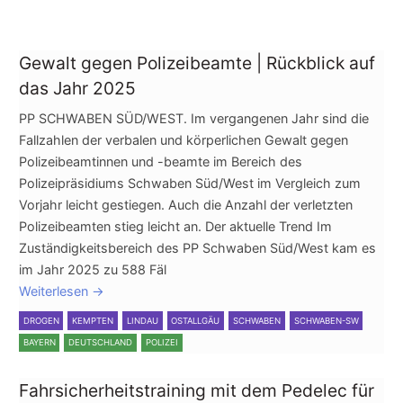
Gewalt gegen Polizeibeamte | Rückblick auf
das Jahr 2025
PP SCHWABEN SÜD/WEST. Im vergangenen Jahr sind die
Fallzahlen der verbalen und körperlichen Gewalt gegen
Polizeibeamtinnen und -beamte im Bereich des
Polizeipräsidiums Schwaben Süd/West im Vergleich zum
Vorjahr leicht gestiegen. Auch die Anzahl der verletzten
Polizeibeamten stieg leicht an. Der aktuelle Trend Im
Zuständigkeitsbereich des PP Schwaben Süd/West kam es
im Jahr 2025 zu 588 Fäl
Weiterlesen
→
DROGEN
KEMPTEN
LINDAU
OSTALLGÄU
SCHWABEN
SCHWABEN-SW
BAYERN
DEUTSCHLAND
POLIZEI
Fahrsicherheitstraining mit dem Pedelec für