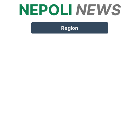
NEPOLI
NEWS
Springe zum
Inhalt
Region