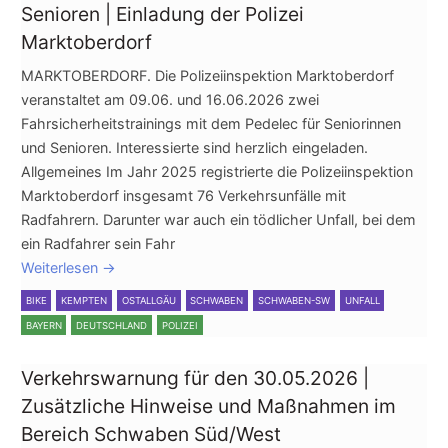
Senioren | Einladung der Polizei
Marktoberdorf
MARKTOBERDORF. Die Polizeiinspektion Marktoberdorf
veranstaltet am 09.06. und 16.06.2026 zwei
Fahrsicherheitstrainings mit dem Pedelec für Seniorinnen
und Senioren. Interessierte sind herzlich eingeladen.
Allgemeines Im Jahr 2025 registrierte die Polizeiinspektion
Marktoberdorf insgesamt 76 Verkehrsunfälle mit
Radfahrern. Darunter war auch ein tödlicher Unfall, bei dem
ein Radfahrer sein Fahr
Weiterlesen
→
BIKE
KEMPTEN
OSTALLGÄU
SCHWABEN
SCHWABEN-SW
UNFALL
BAYERN
DEUTSCHLAND
POLIZEI
Verkehrswarnung für den 30.05.2026 |
Zusätzliche Hinweise und Maßnahmen im
Bereich Schwaben Süd/West