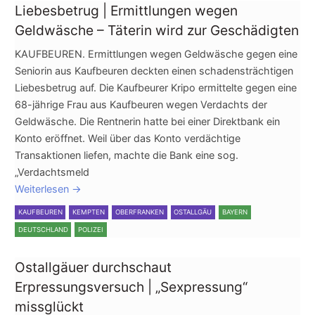
Liebesbetrug | Ermittlungen wegen
Geldwäsche – Täterin wird zur Geschädigten
KAUFBEUREN. Ermittlungen wegen Geldwäsche gegen eine
Seniorin aus Kaufbeuren deckten einen schadensträchtigen
Liebesbetrug auf. Die Kaufbeurer Kripo ermittelte gegen eine
68-jährige Frau aus Kaufbeuren wegen Verdachts der
Geldwäsche. Die Rentnerin hatte bei einer Direktbank ein
Konto eröffnet. Weil über das Konto verdächtige
Transaktionen liefen, machte die Bank eine sog.
„Verdachtsmeld
Weiterlesen
→
KAUFBEUREN
KEMPTEN
OBERFRANKEN
OSTALLGÄU
BAYERN
DEUTSCHLAND
POLIZEI
Ostallgäuer durchschaut
Erpressungsversuch | „Sexpressung“
missglückt