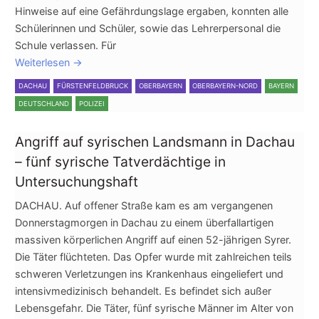
Hinweise auf eine Gefährdungslage ergaben, konnten alle
Schülerinnen und Schüler, sowie das Lehrerpersonal die
Schule verlassen. Für
Weiterlesen
→
DACHAU
FÜRSTENFELDBRUCK
OBERBAYERN
OBERBAYERN-NORD
BAYERN
DEUTSCHLAND
POLIZEI
Angriff auf syrischen Landsmann in Dachau
– fünf syrische Tatverdächtige in
Untersuchungshaft
DACHAU. Auf offener Straße kam es am vergangenen
Donnerstagmorgen in Dachau zu einem überfallartigen
massiven körperlichen Angriff auf einen 52-jährigen Syrer.
Die Täter flüchteten. Das Opfer wurde mit zahlreichen teils
schweren Verletzungen ins Krankenhaus eingeliefert und
intensivmedizinisch behandelt. Es befindet sich außer
Lebensgefahr. Die Täter, fünf syrische Männer im Alter von