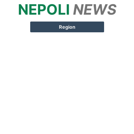
NEPOLI
NEWS
Springe zum
Inhalt
Region