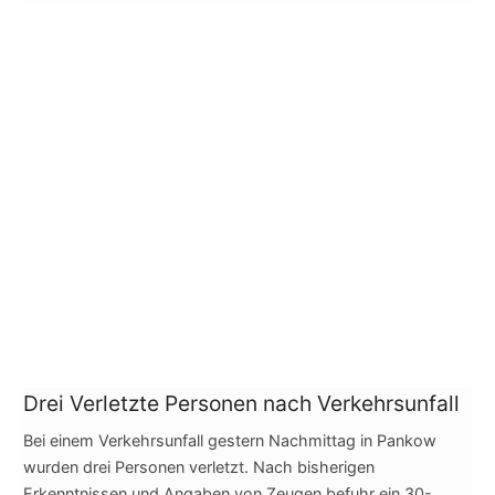
Drei Verletzte Personen nach Verkehrsunfall
Bei einem Verkehrsunfall gestern Nachmittag in Pankow
wurden drei Personen verletzt. Nach bisherigen
Erkenntnissen und Angaben von Zeugen befuhr ein 30-