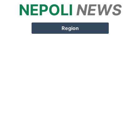
NEPOLI
NEWS
Springe zum
Inhalt
Region