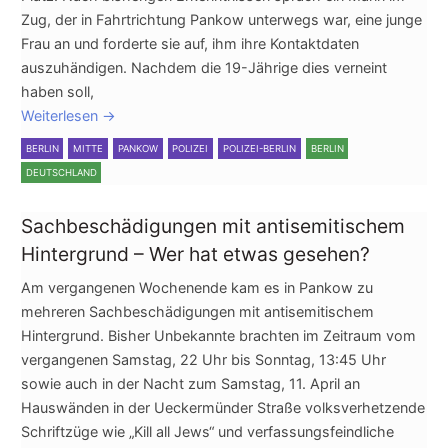
Zug, der in Fahrtrichtung Pankow unterwegs war, eine junge
Frau an und forderte sie auf, ihm ihre Kontaktdaten
auszuhändigen. Nachdem die 19-Jährige dies verneint
haben soll,
Weiterlesen
→
BERLIN
MITTE
PANKOW
POLIZEI
POLIZEI-BERLIN
BERLIN
DEUTSCHLAND
Sachbeschädigungen mit antisemitischem
Hintergrund – Wer hat etwas gesehen?
Am vergangenen Wochenende kam es in Pankow zu
mehreren Sachbeschädigungen mit antisemitischem
Hintergrund. Bisher Unbekannte brachten im Zeitraum vom
vergangenen Samstag, 22 Uhr bis Sonntag, 13:45 Uhr
sowie auch in der Nacht zum Samstag, 11. April an
Hauswänden in der Ueckermünder Straße volksverhetzende
Schriftzüge wie „Kill all Jews“ und verfassungsfeindliche