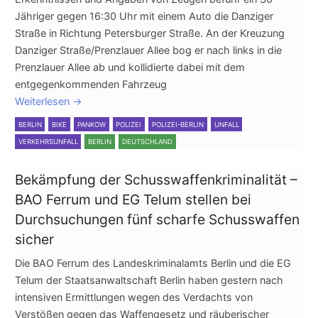
Jähriger gegen 16:30 Uhr mit einem Auto die Danziger
Straße in Richtung Petersburger Straße. An der Kreuzung
Danziger Straße/Prenzlauer Allee bog er nach links in die
Prenzlauer Allee ab und kollidierte dabei mit dem
entgegenkommenden Fahrzeug
Weiterlesen
→
BERLIN
BIKE
PANKOW
POLIZEI
POLIZEI-BERLIN
UNFALL
VERKEHRSUNFALL
BERLIN
DEUTSCHLAND
Bekämpfung der Schusswaffenkriminalität –
BAO Ferrum und EG Telum stellen bei
Durchsuchungen fünf scharfe Schusswaffen
sicher
Die BAO Ferrum des Landeskriminalamts Berlin und die EG
Telum der Staatsanwaltschaft Berlin haben gestern nach
intensiven Ermittlungen wegen des Verdachts von
Verstößen gegen das Waffengesetz und räuberischer