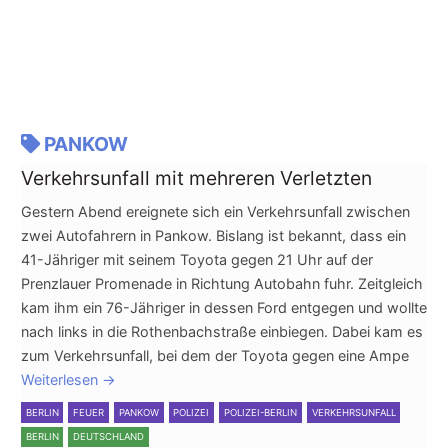
PANKOW
Verkehrsunfall mit mehreren Verletzten
Gestern Abend ereignete sich ein Verkehrsunfall zwischen
zwei Autofahrern in Pankow. Bislang ist bekannt, dass ein
41-Jähriger mit seinem Toyota gegen 21 Uhr auf der
Prenzlauer Promenade in Richtung Autobahn fuhr. Zeitgleich
kam ihm ein 76-Jähriger in dessen Ford entgegen und wollte
nach links in die Rothenbachstraße einbiegen. Dabei kam es
zum Verkehrsunfall, bei dem der Toyota gegen eine Ampe
Weiterlesen
→
BERLIN
FEUER
PANKOW
POLIZEI
POLIZEI-BERLIN
VERKEHRSUNFALL
BERLIN
DEUTSCHLAND